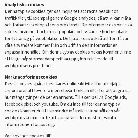
Analytiska cookies
Denna typ av cookies ger oss möjlighet att räkna besök och
trafikkällor, till exempel genom Google analytics, så att vi kan mäta
och förbättra webbplatsens prestanda. De informerar oss om vilka
sidor som är mest och minst populära och vi kan se hur besökare
förflyttar sig på webbplatsen. De hjälper oss också att förstå var
våra användare kommer från och utifrån den informationen
anpassa innehållet. Om denna typ av cookies nekas kommer vi inte
att lagra några användarspecifika uppgifter relaterade till
webbplatsens prestanda.
Marknadsföringscookies
Dessa cookies spårar besökares onlineaktivitet för att hjälpa
annonsörer att leverera mer relevant reklam eller för att begränsa
hur många gånger de ser en annons. Till exempel via Google ads,
facebook pixel och youtube. Om du inte tillåter denna typ av
cookies kommer du att se mindre målinriktat innehåll och vår
webbplats kommer inte att kunna visa den mest relevanta
informationen för just dig.
Vad används cookies till?