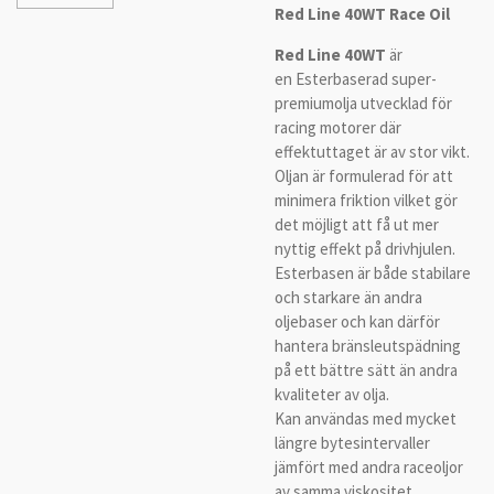
Red Line 40WT Race Oil
Red Line 40WT
är
en Esterbaserad super-
premiumolja utvecklad för
racing motorer där
effektuttaget är av stor vikt.
Oljan är formulerad för att
minimera friktion vilket gör
det möjligt att få ut mer
nyttig effekt på drivhjulen.
Esterbasen är både stabilare
och starkare än andra
oljebaser och kan därför
hantera bränsleutspädning
på ett bättre sätt än andra
kvaliteter av olja.
Kan användas med mycket
längre bytesintervaller
jämfört med andra raceoljor
av samma viskositet.