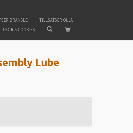
TSER BRÄNSLE
TILLSATSER OLJA
ILLKOR & COOKIES
sembly Lube