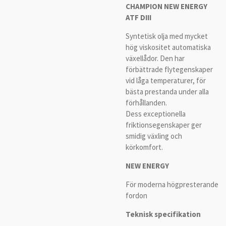
CHAMPION NEW ENERGY
ATF DIII
Syntetisk olja med mycket
hög viskositet automatiska
växellådor. Den har
förbättrade flytegenskaper
vid låga temperaturer, för
bästa prestanda under alla
förhållanden.
Dess exceptionella
friktionsegenskaper ger
smidig växling och
körkomfort.
NEW ENERGY
För moderna högpresterande
fordon
Teknisk specifikation