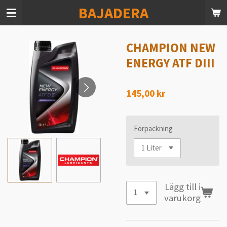
BAJADERA
Hoppa
till
huvudinnehållet
CHAMPION NEW
ENERGY ATF DIII
145,00 kr
Förpackning
Lägg till i
varukorg