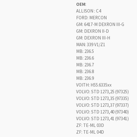
OEM
:
ALLISON : C4
FORD: MERCON
GM: 6417-M DEXRON III-G
GM: DEXRON II-D
GM: DEXRON III-H
MAN: 339 V1/Z1
MB: 236.5
MB: 236.6
MB: 236.7
MB: 236.8
MB: 236.9
VOITH: H55.6335xx
VOLVO: STD 1273,25 (97325)
VOLVO: STD 1273,35 (97335)
VOLVO: STD 1273,37 (97337)
VOLVO: STD 1273,40 (97340)
VOLVO: STD 1273,41 (97341)
ZF: TE-ML 03D
ZF: TE-ML 04D